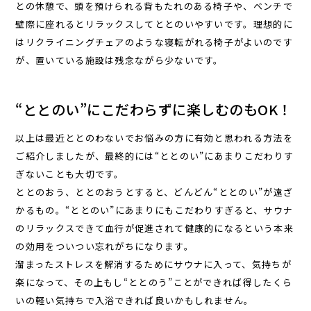
との休憩で、頭を預けられる背もたれのある椅子や、ベンチで
壁際に座れるとリラックスしてととのいやすいです。理想的に
はリクライニングチェアのような寝転がれる椅子がよいのです
が、置いている施設は残念ながら少ないです。
“ととのい”にこだわらずに楽しむのもOK！
以上は最近ととのわないでお悩みの方に有効と思われる方法を
ご紹介しましたが、最終的には“ととのい”にあまりこだわりす
ぎないことも大切です。
ととのおう、ととのおうとすると、どんどん“ととのい”が遠ざ
かるもの。“ととのい”にあまりにもこだわりすぎると、サウナ
のリラックスできて血行が促進されて健康的になるという本来
の効用をついつい忘れがちになります。
溜まったストレスを解消するためにサウナに入って、気持ちが
楽になって、その上もし“ととのう”ことができれば得したくら
いの軽い気持ちで入浴できれば良いかもしれません。