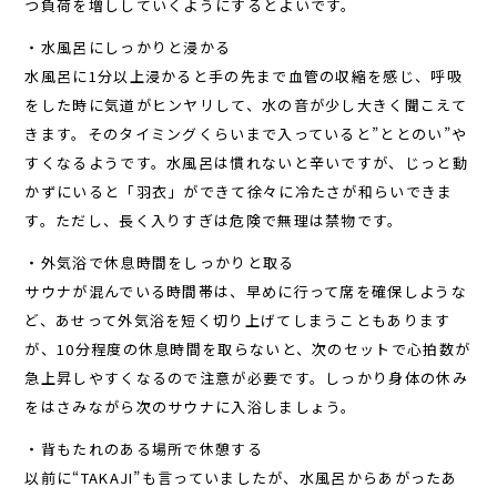
つ負荷を増ししていくようにするとよいです。
・水風呂にしっかりと浸かる
水風呂に1分以上浸かると手の先まで血管の収縮を感じ、呼吸
をした時に気道がヒンヤリして、水の音が少し大きく聞こえて
きます。そのタイミングくらいまで入っていると”ととのい”や
すくなるようです。水風呂は慣れないと辛いですが、じっと動
かずにいると「羽衣」ができて徐々に冷たさが和らいできま
す。ただし、長く入りすぎは危険で無理は禁物です。
・外気浴で休息時間をしっかりと取る
サウナが混んでいる時間帯は、早めに行って席を確保しような
ど、あせって外気浴を短く切り上げてしまうこともあります
が、10分程度の休息時間を取らないと、次のセットで心拍数が
急上昇しやすくなるので注意が必要です。しっかり身体の休み
をはさみながら次のサウナに入浴しましょう。
・背もたれのある場所で休憩する
以前に“TAKAJI”も言っていましたが、水風呂からあがったあ