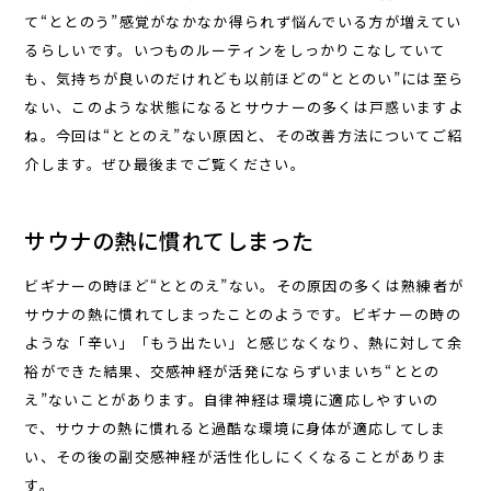
て“ととのう”感覚がなかなか得られず悩んでいる方が増えてい
るらしいです。いつものルーティンをしっかりこなしていて
も、気持ちが良いのだけれども以前ほどの“ととのい”には至ら
ない、このような状態になるとサウナーの多くは戸惑いますよ
ね。今回は“ととのえ”ない原因と、その改善方法についてご紹
介します。ぜひ最後までご覧ください。
サウナの熱に慣れてしまった
ビギナーの時ほど“ととのえ”ない。その原因の多くは熟練者が
サウナの熱に慣れてしまったことのようです。ビギナーの時の
ような「辛い」「もう出たい」と感じなくなり、熱に対して余
裕ができた結果、交感神経が活発にならずいまいち“ととの
え”ないことがあります。自律神経は環境に適応しやすいの
で、サウナの熱に慣れると過酷な環境に身体が適応してしま
い、その後の副交感神経が活性化しにくくなることがありま
す。