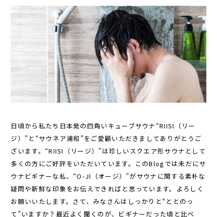
日頃から私たち日本発の四角いキューブサウナ“RIISI（リー
ジ）”と“サウネア浦和”をご愛顧いただきましてありがとうご
ざいます。“RIISI（リージ）”は珍しいスクエア形サウナとして
多くの方にご好評をいただいています。このBlogでは未だにサ
ウナビギナーな私、“O-JI（オージ）”がサウナに関する素朴な
疑問や新鮮な印象をお伝えできればと思っています。よろしく
お願いいたします。さて、みなさんはしっかりと“ととのっ
て”いますか？最近よく聞くのが、ビギナーだった頃と比べ