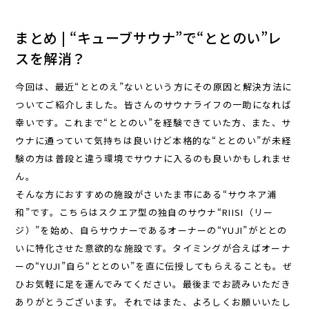
まとめ | “キューブサウナ”で“ととのい”レ
スを解消？
今回は、最近“ととのえ”ないという方にその原因と解決方法に
ついてご紹介しました。皆さんのサウナライフの一助になれば
幸いです。これまで“ととのい”を経験できていた方、また、サ
ウナに通っていて気持ちは良いけど本格的な“ととのい”が未経
験の方は普段と違う環境でサウナに入るのも良いかもしれませ
ん。
そんな方におすすめの施設がさいたま市にある“サウネア浦
和”です。こちらはスクエア型の独自のサウナ“RIISI（リー
ジ）”を始め、自らサウナーであるオーナーの“YUJI”がととの
いに特化させた意欲的な施設です。タイミングが合えばオーナ
ーの“YUJI”自ら“ととのい”を直に伝授してもらえることも。ぜ
ひお気軽に足を運んでみてください。最後までお読みいただき
ありがとうございます。それではまた、よろしくお願いいたし