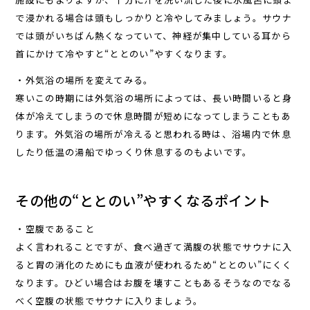
で浸かれる場合は頭もしっかりと冷やしてみましょう。サウナ
では頭がいちばん熱くなっていて、神経が集中している耳から
首にかけて冷やすと“ととのい”やすくなります。
・外気浴の場所を変えてみる。
寒いこの時期には外気浴の場所によっては、長い時間いると身
体が冷えてしまうので休息時間が短めになってしまうこともあ
ります。外気浴の場所が冷えると思われる時は、浴場内で休息
したり低温の湯船でゆっくり休息するのもよいです。
その他の“ととのい”やすくなるポイント
・空腹であること
よく言われることですが、食べ過ぎて満腹の状態でサウナに入
ると胃の消化のためにも血液が使われるため“ととのい”にくく
なります。ひどい場合はお腹を壊すこともあるそうなのでなる
べく空腹の状態でサウナに入りましょう。