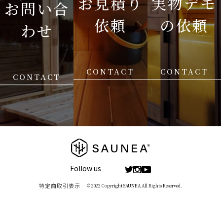
お見積り
実物デモ
お問い合
依頼
の依頼
わせ
CONTACT
CONTACT
CONTACT
Follow us
特定商取引表示
© 2022 Copyright SAUNEA All Rights Reserved.