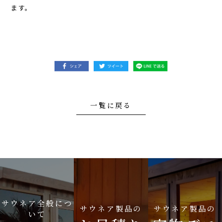
ます。
一覧に戻る
サウネア全般につ
サウネア製品の
サウネア製品の
いて