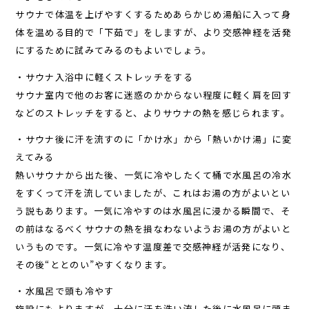
サウナで体温を上げやすくするためあらかじめ湯船に入って身
体を温める目的で「下茹で」をしますが、より交感神経を活発
にするために試みてみるのもよいでしょう。
・サウナ入浴中に軽くストレッチをする
サウナ室内で他のお客に迷惑のかからない程度に軽く肩を回す
などのストレッチをすると、よりサウナの熱を感じられます。
・サウナ後に汗を流すのに「かけ水」から「熱いかけ湯」に変
えてみる
熱いサウナから出た後、一気に冷やしたくて桶で水風呂の冷水
をすくって汗を流していましたが、これはお湯の方がよいとい
う説もあります。一気に冷やすのは水風呂に浸かる瞬間で、そ
の前はなるべくサウナの熱を損なわないようお湯の方がよいと
いうものです。一気に冷やす温度差で交感神経が活発になり、
その後“ととのい”やすくなります。
・水風呂で頭も冷やす
施設にもよりますが、十分に汗を洗い流した後に水風呂に頭ま