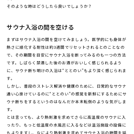
そのような時はどうしたら良いでしょうか？
サウナ入浴の間を空ける
まずはサウナ入浴の間を空けてみましょう。医学的にも身体が
熱さに順化する耐性は約3週間でリセットされるとのことなの
で、その期間を目安にサウナ入浴を断ってみるのも一つの方法
です。しばらく禁酒した後のお酒がおいしく感じられるよう
に、サウナ断ち明けの入浴は“ととのい”もより深く感じられま
す。
しかし、普段のストレス解消や健康のために、日常的なサウナ
通い心掛けているのに“ととのい”の感覚を新鮮にするためにサ
ウナ断ちをするというのはなんだか本末転倒のような気がしま
す。
とは言っても、より熱刺激を求めてさらに高温度のサウナに入
ったり、もっと低温度の水風呂に入るなどは温浴施設の設備に
もよりますし、なにより熱刺激を求めてサウナ入浴の時間を延