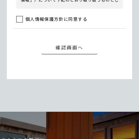
ます。
個人情報保護方針に同意する
当社では、個人情報とはお客様を識別できる情報
のことで、氏名、会社名、住所、電話番号、メー
ルアドレス及びお客様とのお取引に関する情報な
どをいいます。
お客様の個人情報は、お客様からの問合せに関す
る確認、ご返信及び公表の上同意をいただいた目
的の為、利用させていただきます。
当社は取得した個人情報について適切な管理に努
めると共に個人情報の漏洩、改ざん、紛失などの
危険防止に努めます。
当社は取得した個人情報を原則として第三者に提
供、開示などいたしません。 但し、以下の個人情
報を書面または電子媒体により、当社の提携会社