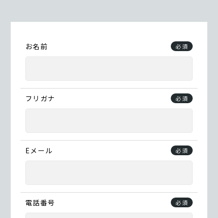
お名前
必須
フリガナ
必須
Eメール
必須
電話番号
必須