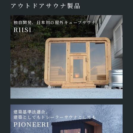
アウトドアサウナ製品
独自開発、日本初の屋外キューブサウナ
RIISI
建築基準法適合。
建築としてもトレーラーサウナとしても
PIONEERI