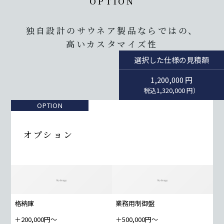
OPTION
独自設計のサウネア製品ならではの、
高いカスタマイズ性
選択した仕様の見積額
1,200,000
円
税込
1,320,000
円）
OPTION
オプション
格納庫
業務用制御盤
＋200,000円〜
＋500,000円〜