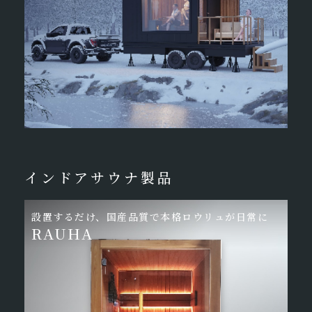
インドアサウナ製品
設置するだけ、
国産品質で本格ロウリュが日常に
RAUHA