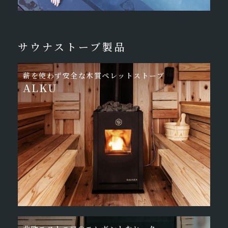
サウナストーブ製品
薪を使わず安全な
木質ペレットストーブ
ALKU