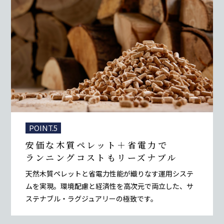
POINT.5
安価な木質ペレット＋省電力で
ランニングコストも
リーズナブル
天然木質ペレットと省電力性能が織りなす運用システ
ムを実現。環境配慮と経済性を高次元で両立した、サ
ステナブル・ラグジュアリーの極致です。