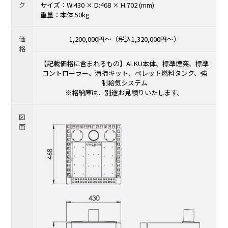
ク
サイズ：W:430 × D:468 × H:702 (mm)
重量：本体 50kg
価
1,200,000円〜（税込1,320,000円〜）
格
【記載価格に含まれるもの】ALKU本体、標準煙突、標準
コントローラー、清掃キット、ペレット燃料タンク、強
制給気システム
※格納庫は、別途お見積りいたします。
図
面