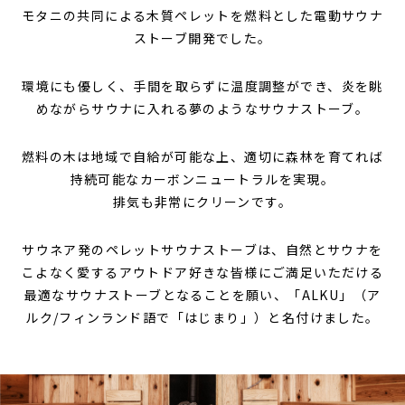
モタニの共同による
木質ペレットを燃料とした電動サウナ
ストーブ開発でした。
環境にも優しく、手間を取らずに温度調整ができ、
炎を眺
めながらサウナに入れる夢のような
サウナストーブ。
燃料の木は地域で自給が可能な上、
適切に森林を育てれば
持続可能なカーボンニュートラルを実現。
排気も非常にクリーンです。
サウネア発のペレットサウナストーブは、自然とサウナを
こよなく愛するアウトドア好きな皆様にご満足いただける
最適なサウナストーブとなることを願い、
「ALKU」（ア
ルク/フィンランド語で「はじまり」）と名付けました。