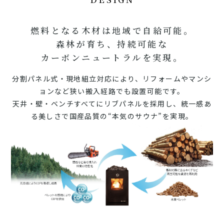
燃料となる木材は地域で自給可能。
森林が育ち、持続可能な
カーボンニュートラルを実現。
分割パネル式・現地組立対応により、リフォームやマンシ
ョンなど狭い搬入経路でも
設置可能です。
天井・壁・ベンチすべてにリブパネルを採用し、統一感あ
る美しさで国産品質の
“本気のサウナ”を実現。