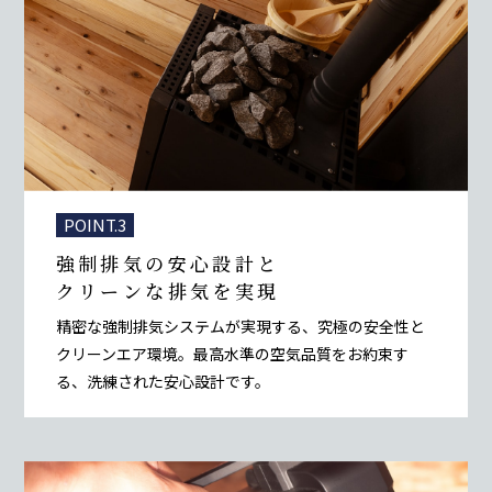
POINT.3
強制排気の安心設計と
クリーンな排気を実現
精密な強制排気システムが実現する、究極の安全性と
クリーンエア環境。最高水準の空気品質をお約束す
る、洗練された安心設計です。