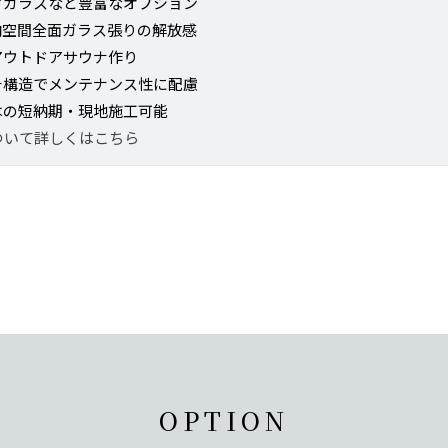
アガラスなど豊富なオプション
内空間全面ガラス張りの解放感
アウトドアサウナ作り
チ構造でメンテナンス性に配慮
はの短納期・現地施工可能
について詳しくはこちら
OPTION