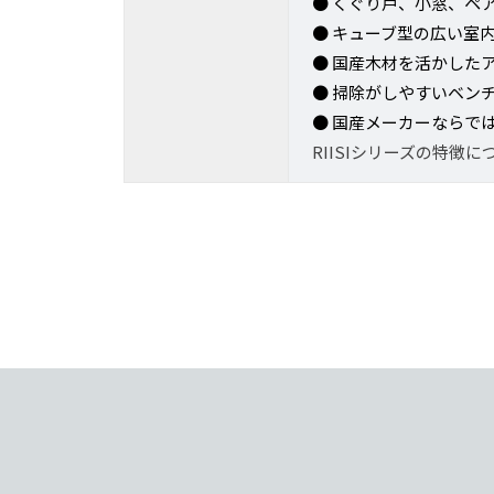
● くぐり戸、小窓、ペ
● キューブ型の広い室
● 国産木材を活かした
● 掃除がしやすいベン
● 国産メーカーならで
RIISIシリーズの特徴