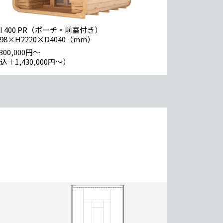
ISI 400 PR（ポーチ・前室付き）
898×H2220×D4040（mm）
300,000円〜
込＋1,430,000円〜）