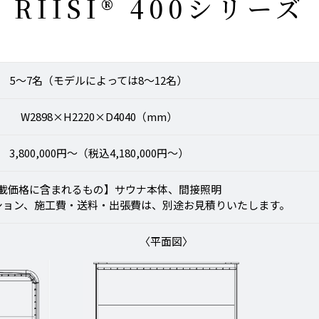
RIISI® 400シリーズ
5〜7名（モデルによっては8〜12名）
W2898×H2220×D4040（mm）
3,800,000円〜（税込4,180,000円〜）
載価格に含まれるもの】サウナ本体、間接照明
ション、施工費・送料・出張費は、別途お見積りいたします。
〈平面図〉