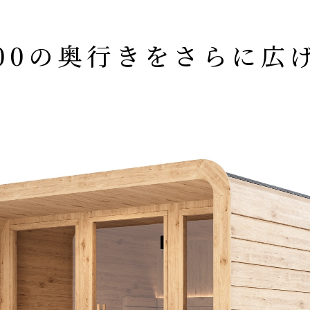
 200の奥行きを
さらに広