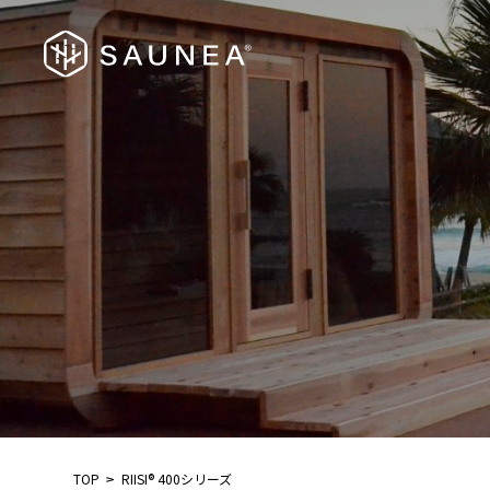
TOP
RIISI® 400シリーズ