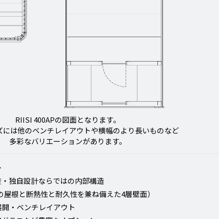
RIISI 400APの図面となります。
リーズには他のベンチレイアウトや横幅のより長いものなど
多彩なバリエーションがあります。
＞
産・独自設計ならではの内部構造
の屋根と断熱性と耐久性を兼ね備えた4層壁面）
ズ展開・ベンチレイアウト