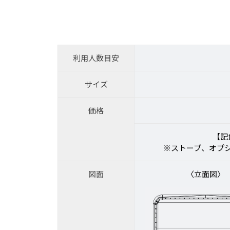
利用人数目安
サイズ
価格
【記
※ストーブ、オプ
図面
〈立面図〉