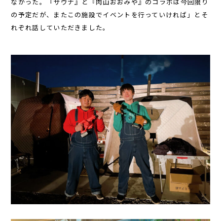
ながった。『サウナ』と『肉山おおみや』のコラボは今回限り
の予定だが、またこの施設でイベントを行っていければ」とそ
れぞれ話していただきました。