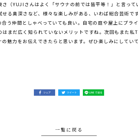
良さ（YUJIさんはよく「サウナの前では皆平等！」と言っ
せる奥深さなど、様々な楽しみがある、いわば総合芸術です。b
の合う仲間としゃべっていても良い。自宅の庭や屋上にプラ
はまだ広く知られていないメリットですね。次回もまた私TAK
ナの魅力をお伝えできたらと思います。ぜひ楽しみにしてい
一覧に戻る