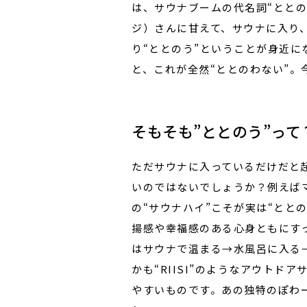
は、サウナブームの代名詞“ととの
ジ）さんに甘えて、サウナに入り
り“ととのう”ということが身近に
と、これが全然“ととのわない”。
そもそも”ととのう”って
ただサウナに入っているだけだと
いのではないでしょうか？例えばマ
の“サウナハイ”こそが実は“とと
揚感や幸福感のある心身ともにす
はサウナで温まる→水風呂に入る
かも“RIISI”のようなアウト
やすいものです。あの独特のぽわ