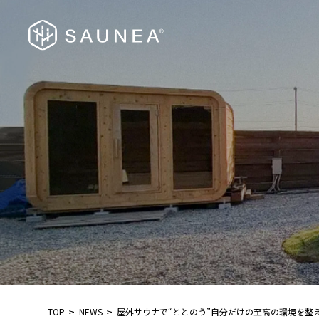
TOP
NEWS
屋外サウナで“ととのう”自分だけの至高の環境を整