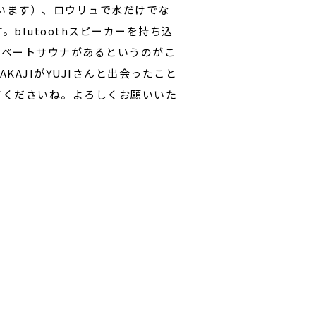
ています）、ロウリュで水だけでな
lutoothスピーカーを持ち込
イベートサウナがあるというのがこ
AJIがYUJIさんと出会ったこと
てくださいね。よろしくお願いいた