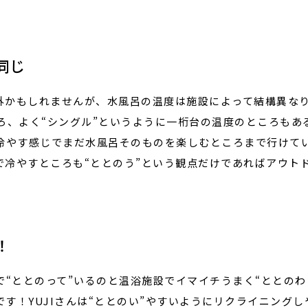
同じ
外かもしれませんが、水風呂の温度は施設によって結構異なり
ろ、よく“シングル”というように一桁台の温度のところもあ
を冷やす感じでまだ水風呂そのものを楽しむところまで行けて
で冷やすところも“ととのう”という観点だけであればアウト
！
で“ととのって”いるのと温浴施設でイマイチうまく“ととの
す！YUJIさんは“ととのい”やすいようにリクライニング