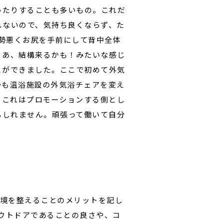
ったりすることも多いもの。これだ
しないので、気持ち良くならず、た
勢悪くお尻を手前にして背中全体
、あ、結構来るかも！みたいな感じ
とができました。ここで初めて外気
かも温浴施設の外気浴チェアを変え
。これはプロモーションする側とし
もしれません。頑張って働いて自分
ナ環境を整えることのメリットを記し
アウトドアであることの良さや、コ