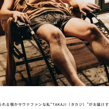
れる俄かサウナファンな私“TAKAJI（タカジ）”がお届けする