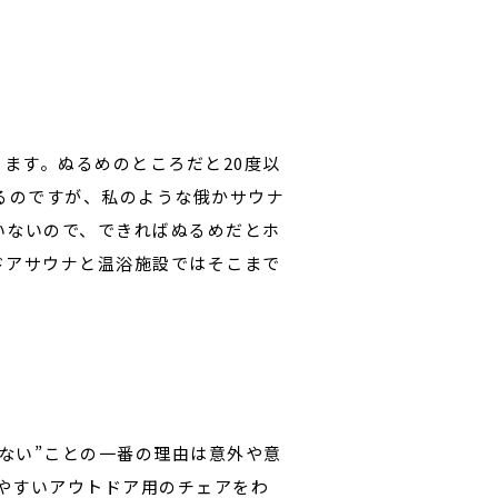
ます。ぬるめのところだと20度以
るのですが、私のような俄かサウナ
いないので、できればぬるめだとホ
ドアサウナと温浴施設ではそこまで
わない”ことの一番の理由は意外や意
しやすいアウトドア用のチェアをわ