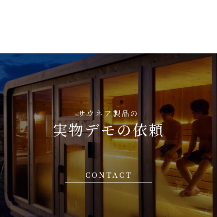
サウネア製品の
実物デモの依頼
CONTACT