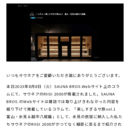
いつもサウネアをご愛顧いただき誠にありがとうございます。
本日2023年8月8日（火）SAUNA BROS.Webサイト上のコラ
ムにて、サウネアのRIISI 2000が掲載されました。SAUNA
BROS.のWebサイトは雑誌では取り上げきれなかった内容を
掘り下げて掲載しているコラムで、「楽しすぎるサ旅vol.1
富山・氷見＆越中八尾編」として、氷見の民宿に納入した私た
ちサウネアのRIISI 2000がかつてなく細部に至るまで紹介され