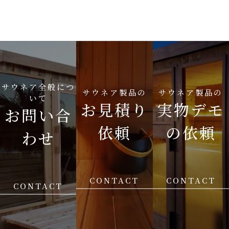
サウネア全般につ
サウネア製品の
サウネア製品の
いて
お見積り
実物デモ
お問い合
依頼
の依頼
わせ
CONTACT
CONTACT
CONTACT