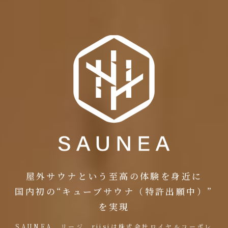
屋外サウナという
至高の体験を身近に
国内初の“キューブサウナ
（特許出願中）”
を実現
SAUNEA、リージ、riisiは株式会社ロイヤルコーポレ