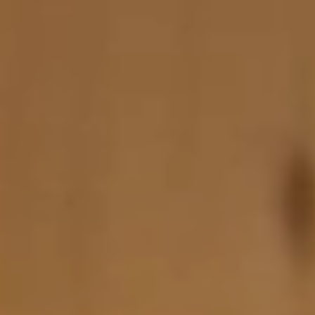
© 2022 Copyright SAUNEA All Rights Reserved.